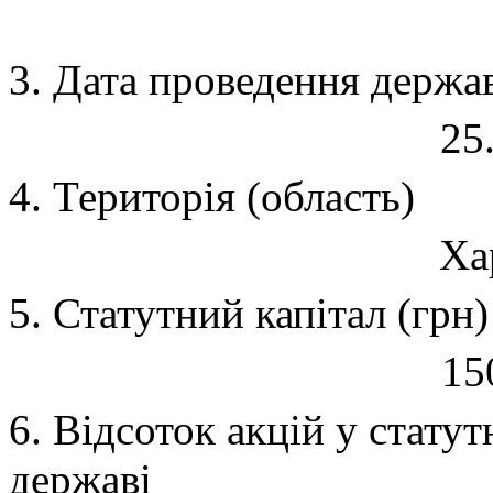
3. Дата проведення держав
25
4. Територія (область)
Ха
5. Статутний капітал (грн)
15
6. Відсоток акцій у стату
державі