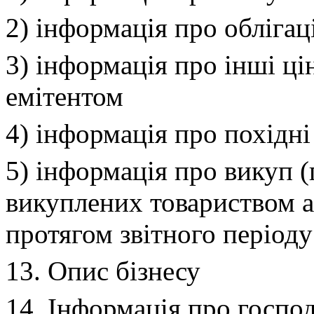
2) інформація про облігаці
3) інформація про інші ці
емітентом
4) інформація про похідні
5) інформація про викуп 
викуплених товариством а
протягом звітного періоду
13. Опис бізнесу
14. Інформація про господ