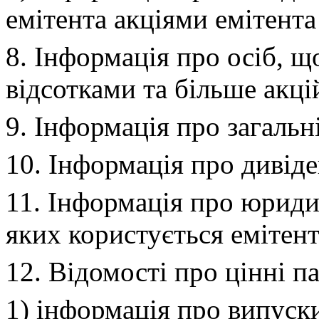
емітента акціями емітента
8. Інформація про осіб, щ
відсотками та більше акці
9. Інформація про загальн
10. Інформація про дивід
11. Інформація про юриди
яких користується емітен
12. Відомості про цінні п
1) інформація про випуски