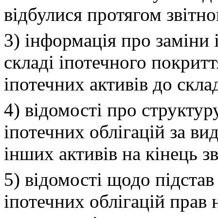
відбулися протягом звітно
3) інформація про заміни 
складі іпотечного покрит
іпотечних активів до скла
4) відомості про структур
іпотечних облігацій за ви
інших активів на кінець з
5) відомості щодо підстав
іпотечних облігацій прав н