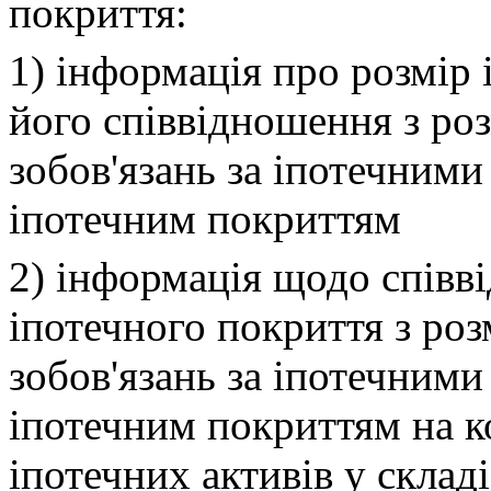
покриття:
1) інформація про розмір 
його співвідношення з ро
зобов'язань за іпотечними
іпотечним покриттям
2) інформація щодо співв
іпотечного покриття з ро
зобов'язань за іпотечними
іпотечним покриттям на к
іпотечних активів у складі