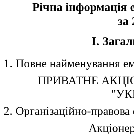
Річна інформація 
за 
I. Загал
1. Повне найменування ем
ПРИВАТНЕ АКЦI
"УК
2. Організаційно-правова
Акціонер