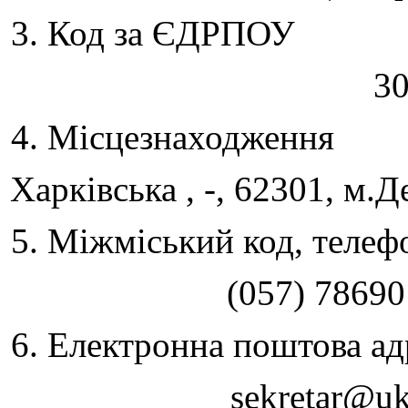
3. Код за ЄДРПОУ
3
4. Місцезнаходження
Харківська , -, 62301, м.Д
5. Міжміський код, телеф
(057) 78690
6. Електронна поштова ад
sekretar@uk