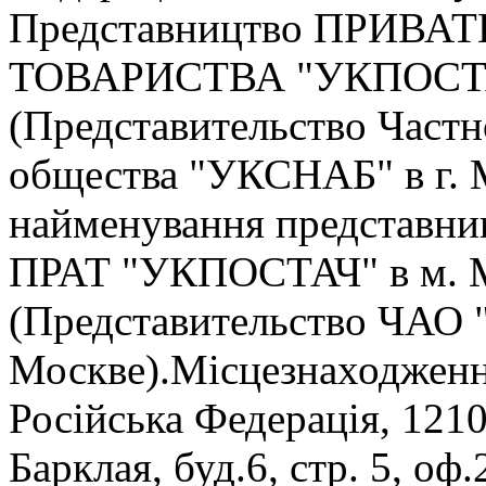
Представництво ПРИВ
ТОВАРИСТВА "УКПОСТАЧ
(Представительство Част
общества "УКСНАБ" в г. 
найменування представни
ПРАТ "УКПОСТАЧ" в м. 
(Представительство ЧАО 
Москве).Мiсцезнаходженн
Росiйська Федерацiя, 1210
Барклая, буд.6, стр. 5, оф