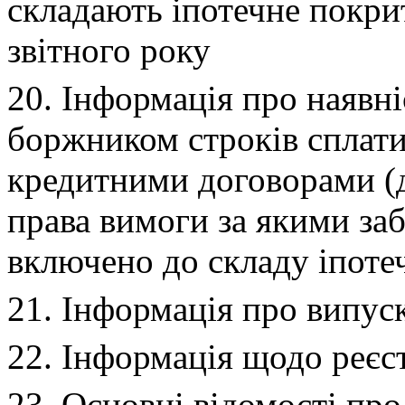
складають іпотечне покрит
звітного року
20. Інформація про наявн
боржником строків сплати
кредитними договорами (
права вимоги за якими заб
включено до складу іпоте
21. Інформація про випуск
22. Інформація щодо реєст
23. Основні відомості п