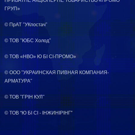
ПРИВАТНЕ АКЦІОНЕРНЕ ТОВАРИСТВО «ПРОМО
ГРУП»
© ПрАТ "УКпостач"
© ТОВ "ЮБС Холод"
© ТОВ «НВО» Ю БІ СІ-ПРОМО»
© ООО "УКРАИНСКАЯ ПИВНАЯ КОМПАНИЯ-
АРМАТУРА"
© ТОВ "ГРІН КУЛ"
© ТОВ “Ю БІ СІ - ІНЖИНІРІНГ”