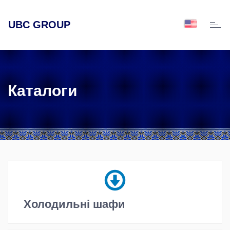
UBC GROUP
Toggl
naviga
Каталоги
Холодильні шафи