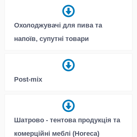
Охолоджувачі для пива та
напоїв, супутні товари
Post-mix
Шатрово - тентова продукція та
комерційні меблі (Horeca)