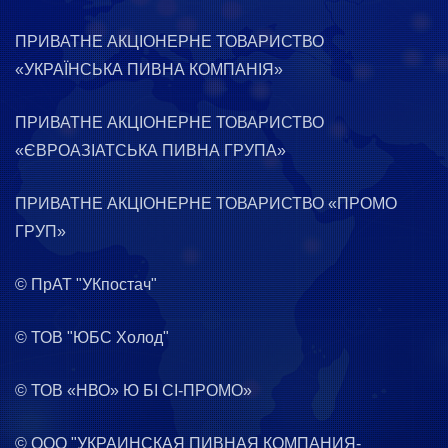
ПРИВАТНЕ АКЦІОНЕРНЕ ТОВАРИСТВО
«УКРАЇНСЬКА ПИВНА КОМПАНІЯ»
ПРИВАТНЕ АКЦІОНЕРНЕ ТОВАРИСТВО
«ЄВРОАЗІАТСЬКА ПИВНА ГРУПА»
ПРИВАТНЕ АКЦІОНЕРНЕ ТОВАРИСТВО «ПРОМО
ГРУП»
© ПрАТ "УКпостач"
© ТОВ "ЮБС Холод"
© ТОВ «НВО» Ю БІ СІ-ПРОМО»
© ООО "УКРАИНСКАЯ ПИВНАЯ КОМПАНИЯ-