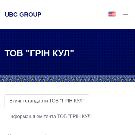
UBC GROUP
Toggl
naviga
ТОВ "ГРІН КУЛ"
Етичні стандарти ТОВ "ГРІН КУЛ"
Інформація емітента ТОВ "ГРІН КУЛ"