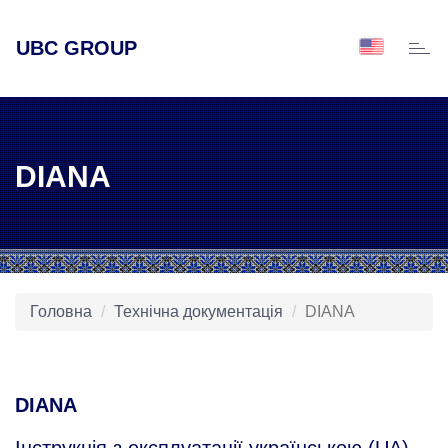
UBC GROUP
Toggl
naviga
DIANA
Головна
Технічна документація
DIANA
DIANA