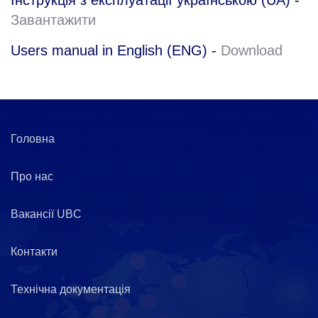
Інструкція з експлуатації українською (UA) -
Завантажити
Users manual in English (ENG) -
Download
Головна
Про нас
Вакансії UBC
Контакти
Технічна документація